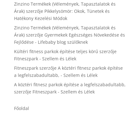
Zinzino Termékek (Vélemények, Tapasztalatok és
Árak)
szerzője
Pikkelysömör: Okok, Tünetek és
Hatékony Kezelési Módok
Zinzino Termékek (Vélemények, Tapasztalatok és
Árak)
szerzője
Gyermekek Egészséges Növekedése és
Fejlődése - Lifebaby blog szülőknek
Kültéri fitness parkok építése teljes körű
szerzője
Fitneszpark - Szellem és Lélek
Fitneszpark
szerzője
A köztéri fitnesz parkok építése
a legfelszabadultabb, - Szellem és Lélek
A köztéri fitnesz parkok építése a legfelszabadultabb,
szerzője
Fitneszpark - Szellem és Lélek
Főoldal