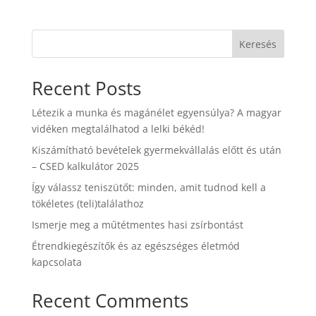
Keresés
Recent Posts
Létezik a munka és magánélet egyensúlya? A magyar
vidéken megtalálhatod a lelki békéd!
Kiszámítható bevételek gyermekvállalás előtt és után
– CSED kalkulátor 2025
Így válassz teniszütőt: minden, amit tudnod kell a
tökéletes (teli)találathoz
Ismerje meg a műtétmentes hasi zsírbontást
Étrendkiegészítők és az egészséges életmód
kapcsolata
Recent Comments