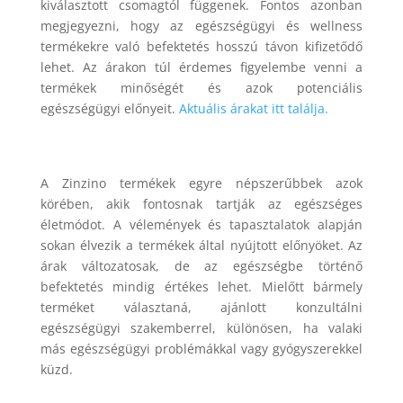
kiválasztott csomagtól függenek. Fontos azonban
megjegyezni, hogy az egészségügyi és wellness
termékekre való befektetés hosszú távon kifizetődő
lehet. Az árakon túl érdemes figyelembe venni a
termékek minőségét és azok potenciális
egészségügyi előnyeit.
Aktuális árakat itt találja.
A Zinzino termékek egyre népszerűbbek azok
körében, akik fontosnak tartják az egészséges
életmódot. A vélemények és tapasztalatok alapján
sokan élvezik a termékek által nyújtott előnyöket. Az
árak változatosak, de az egészségbe történő
befektetés mindig értékes lehet. Mielőtt bármely
terméket választaná, ajánlott konzultálni
egészségügyi szakemberrel, különösen, ha valaki
más egészségügyi problémákkal vagy gyógyszerekkel
küzd.