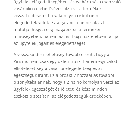
ügyfelek elégedettségében, és webáruházukban való
vásárlóknak lehetőséget biztosít a termékek
visszaküldésére, ha valamilyen okból nem
elégedettek velük. Ez a garancia nemcsak azt
mutatja, hogy a cég magabiztos a termékei
minőségében, hanem azt is, hogy tiszteletben tartja
az ügyfelek jogait és elégedettségét.
A visszaküldési lehetőség tovább erősíti, hogy a
Zinzino nem csak egy üzleti trükk, hanem egy valódi
elkötelezettség a vásárlói elégedettség és az
egészségük iránt. Ez a proaktív hozzáállás további
bizonyítéka annak, hogy a Zinzino komolyan veszi az
ügyfelek egészségét és jólétét, és kész minden
eszközt biztosítani az elégedettségük érdekében.