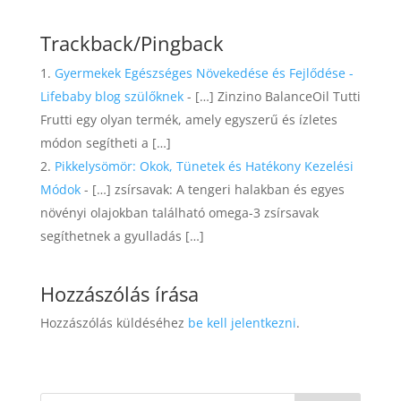
Trackback/Pingback
Gyermekek Egészséges Növekedése és Fejlődése -
Lifebaby blog szülőknek
- […] Zinzino BalanceOil Tutti
Frutti egy olyan termék, amely egyszerű és ízletes
módon segítheti a […]
Pikkelysömör: Okok, Tünetek és Hatékony Kezelési
Módok
- […] zsírsavak: A tengeri halakban és egyes
növényi olajokban található omega-3 zsírsavak
segíthetnek a gyulladás […]
Hozzászólás írása
Hozzászólás küldéséhez
be kell jelentkezni
.