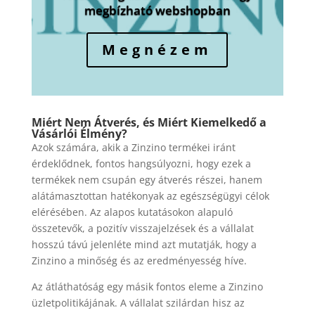
megbízható webshopban
Megnézem
Miért Nem Átverés, és Miért Kiemelkedő a
Vásárlói Élmény?
Azok számára, akik a Zinzino termékei iránt
érdeklődnek, fontos hangsúlyozni, hogy ezek a
termékek nem csupán egy átverés részei, hanem
alátámasztottan hatékonyak az egészségügyi célok
elérésében. Az alapos kutatásokon alapuló
összetevők, a pozitív visszajelzések és a vállalat
hosszú távú jelenléte mind azt mutatják, hogy a
Zinzino a minőség és az eredményesség híve.
Az átláthatóság egy másik fontos eleme a Zinzino
üzletpolitikájának. A vállalat szilárdan hisz az