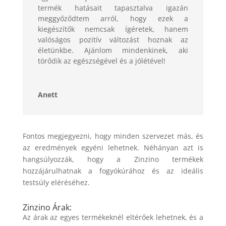
termék hatásait tapasztalva igazán
meggyőződtem arról, hogy ezek a
kiegészítők nemcsak ígéretek, hanem
valóságos pozitív változást hoznak az
életünkbe. Ajánlom mindenkinek, aki
törődik az egészségével és a jólétével!
Anett
Fontos megjegyezni, hogy minden szervezet más, és
az eredmények egyéni lehetnek. Néhányan azt is
hangsúlyozzák, hogy a Zinzino termékek
hozzájárulhatnak a fogyókúrához és az ideális
testsúly eléréséhez.
Zinzino Árak:
Az árak az egyes termékeknél eltérőek lehetnek, és a