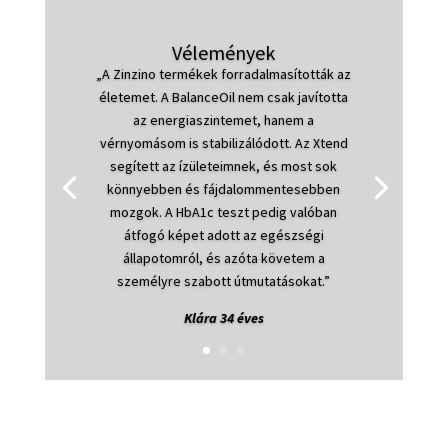
Vélemények
„A Zinzino termékek forradalmasították az
életemet. A BalanceOil nem csak javította
az energiaszintemet, hanem a
vérnyomásom is stabilizálódott. Az Xtend
segített az ízületeimnek, és most sok
könnyebben és fájdalommentesebben
mozgok. A HbA1c teszt pedig valóban
átfogó képet adott az egészségi
állapotomról, és azóta követem a
személyre szabott útmutatásokat.”
Klára 34 éves