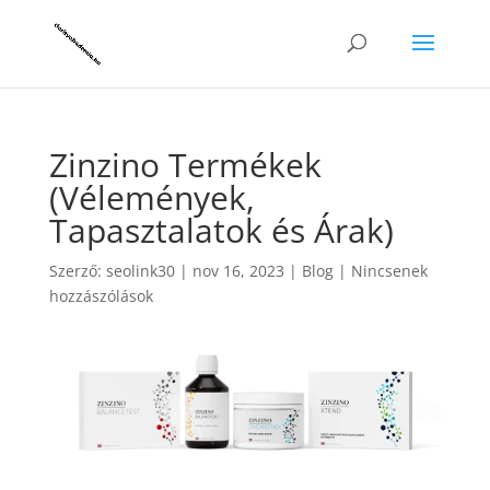
Zinzino Termékek
(Vélemények,
Tapasztalatok és Árak)
Szerző:
seolink30
|
nov 16, 2023
|
Blog
|
Nincsenek
hozzászólások