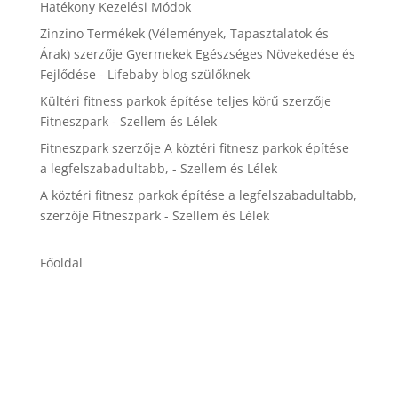
Hatékony Kezelési Módok
Zinzino Termékek (Vélemények, Tapasztalatok és
Árak)
szerzője
Gyermekek Egészséges Növekedése és
Fejlődése - Lifebaby blog szülőknek
Kültéri fitness parkok építése teljes körű
szerzője
Fitneszpark - Szellem és Lélek
Fitneszpark
szerzője
A köztéri fitnesz parkok építése
a legfelszabadultabb, - Szellem és Lélek
A köztéri fitnesz parkok építése a legfelszabadultabb,
szerzője
Fitneszpark - Szellem és Lélek
Főoldal