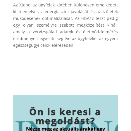
Az Xtend az ügyfelek körében különösen emelkedett
ki, kiemelve az energiaszint javulását és az ízületek
működésének optimalizálását. Az HbA1c teszt pedig
egy olyan személyre szabott megközelítést kínál,
amely a vérvizsgálati adatok és életmód-felmérés
eredményeit egyesíti, segítve az ügyfeleket az egyéni
egészségügyi célok elérésében.
Ön is keresi a
megoldást?
Nézze meg az aktuális árakat egy