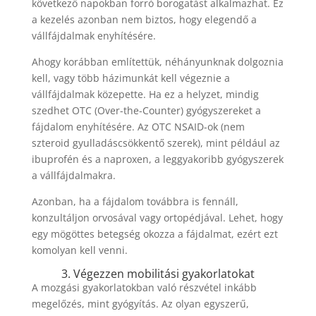
következő napokban forró borogatást alkalmazhat. Ez
a kezelés azonban nem biztos, hogy elegendő a
vállfájdalmak enyhítésére.
Ahogy korábban említettük, néhányunknak dolgoznia
kell, vagy több házimunkát kell végeznie a
vállfájdalmak közepette. Ha ez a helyzet, mindig
szedhet OTC (Over-the-Counter) gyógyszereket a
fájdalom enyhítésére. Az OTC NSAID-ok (nem
szteroid gyulladáscsökkentő szerek), mint például az
ibuprofén és a naproxen, a leggyakoribb gyógyszerek
a vállfájdalmakra.
Azonban, ha a fájdalom továbbra is fennáll,
konzultáljon orvosával vagy ortopédjával. Lehet, hogy
egy mögöttes betegség okozza a fájdalmat, ezért ezt
komolyan kell venni.
3. Végezzen mobilitási gyakorlatokat
A mozgási gyakorlatokban való részvétel inkább
megelőzés, mint gyógyítás. Az olyan egyszerű,