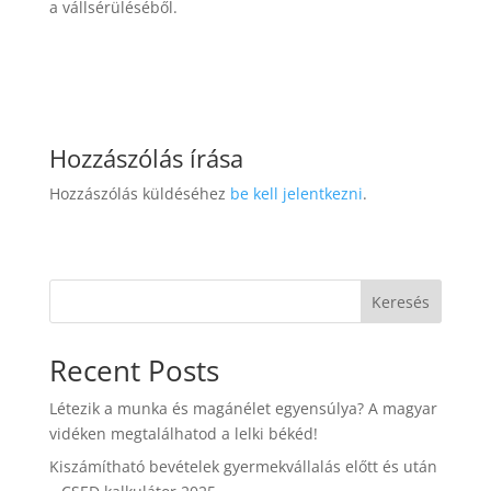
a vállsérüléséből.
Hozzászólás írása
Hozzászólás küldéséhez
be kell jelentkezni
.
Keresés
Recent Posts
Létezik a munka és magánélet egyensúlya? A magyar
vidéken megtalálhatod a lelki békéd!
Kiszámítható bevételek gyermekvállalás előtt és után