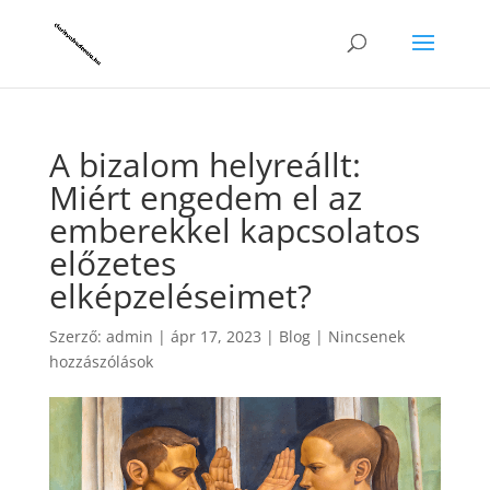
A bizalom helyreállt:
Miért engedem el az
emberekkel kapcsolatos
előzetes
elképzeléseimet?
Szerző:
admin
|
ápr 17, 2023
|
Blog
|
Nincsenek
hozzászólások