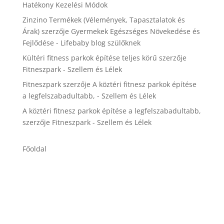
Hatékony Kezelési Módok
Zinzino Termékek (Vélemények, Tapasztalatok és
Árak)
szerzője
Gyermekek Egészséges Növekedése és
Fejlődése - Lifebaby blog szülőknek
Kültéri fitness parkok építése teljes körű
szerzője
Fitneszpark - Szellem és Lélek
Fitneszpark
szerzője
A köztéri fitnesz parkok építése
a legfelszabadultabb, - Szellem és Lélek
A köztéri fitnesz parkok építése a legfelszabadultabb,
szerzője
Fitneszpark - Szellem és Lélek
Főoldal