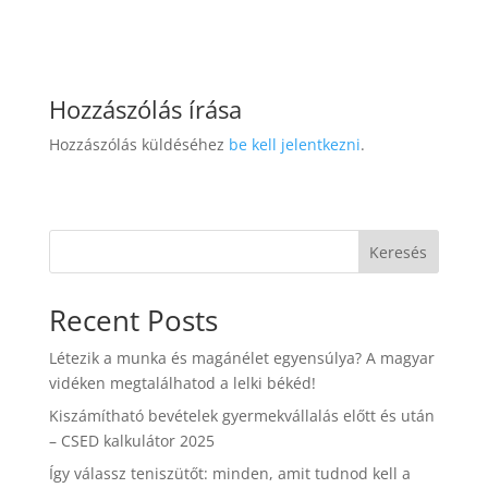
Hozzászólás írása
Hozzászólás küldéséhez
be kell jelentkezni
.
Keresés
Recent Posts
Létezik a munka és magánélet egyensúlya? A magyar
vidéken megtalálhatod a lelki békéd!
Kiszámítható bevételek gyermekvállalás előtt és után
– CSED kalkulátor 2025
Így válassz teniszütőt: minden, amit tudnod kell a