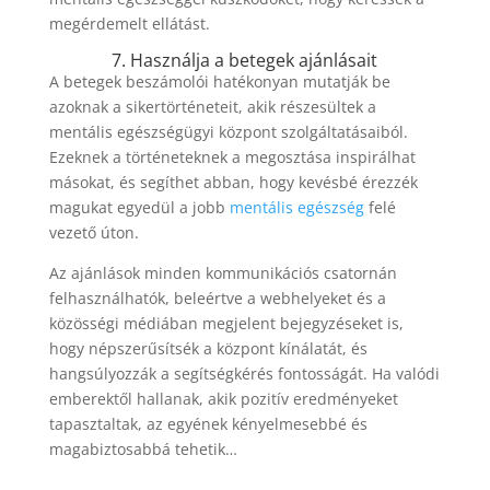
megérdemelt ellátást.
7. Használja a betegek ajánlásait
A betegek beszámolói hatékonyan mutatják be
azoknak a sikertörténeteit, akik részesültek a
mentális egészségügyi központ szolgáltatásaiból.
Ezeknek a történeteknek a megosztása inspirálhat
másokat, és segíthet abban, hogy kevésbé érezzék
magukat egyedül a jobb
mentális egészség
felé
vezető úton.
Az ajánlások minden kommunikációs csatornán
felhasználhatók, beleértve a webhelyeket és a
közösségi médiában megjelent bejegyzéseket is,
hogy népszerűsítsék a központ kínálatát, és
hangsúlyozzák a segítségkérés fontosságát. Ha valódi
emberektől hallanak, akik pozitív eredményeket
tapasztaltak, az egyének kényelmesebbé és
magabiztosabbá tehetik…