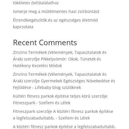
tökéletes (teli)találathoz
Ismerje meg a műtétmentes hasi zsírbontást
Étrendkiegészítők és az egészséges életmód
kapcsolata
Recent Comments
Zinzino Termékek (Vélemények, Tapasztalatok és
Árak)
szerzője
Pikkelysömör: Okok, Tünetek és
Hatékony Kezelési Módok
Zinzino Termékek (Vélemények, Tapasztalatok és
Árak)
szerzője
Gyermekek Egészséges Növekedése és
Fejlődése - Lifebaby blog szülőknek
Kültéri fitness parkok építése teljes körű
szerzője
Fitneszpark - Szellem és Lélek
Fitneszpark
szerzője
A köztéri fitnesz parkok építése
a legfelszabadultabb, - Szellem és Lélek
A köztéri fitnesz parkok építése a legfelszabadultabb,