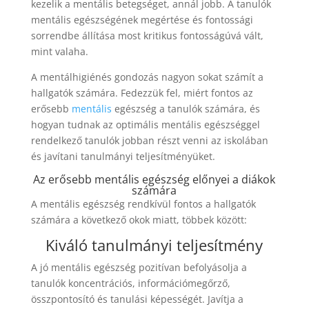
kezelik a mentális betegséget, annál jobb. A tanulók
mentális egészségének megértése és fontossági
sorrendbe állítása most kritikus fontosságúvá vált,
mint valaha.
A mentálhigiénés gondozás nagyon sokat számít a
hallgatók számára. Fedezzük fel, miért fontos az
erősebb
mentális
egészség a tanulók számára, és
hogyan tudnak az optimális mentális egészséggel
rendelkező tanulók jobban részt venni az iskolában
és javítani tanulmányi teljesítményüket.
Az erősebb mentális egészség előnyei a diákok
számára
A mentális egészség rendkívül fontos a hallgatók
számára a következő okok miatt, többek között:
Kiváló tanulmányi teljesítmény
A jó mentális egészség pozitívan befolyásolja a
tanulók koncentrációs, információmegőrző,
összpontosító és tanulási képességét. Javítja a