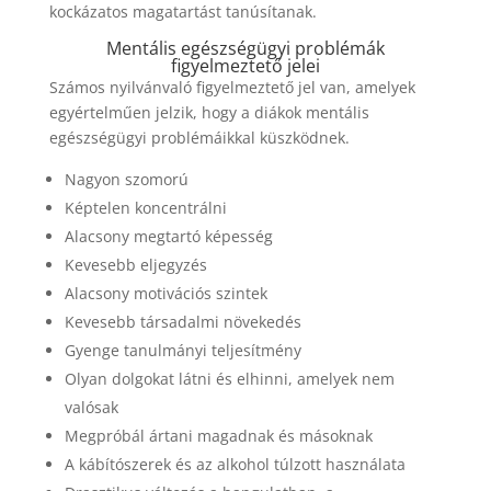
kockázatos magatartást tanúsítanak.
Mentális egészségügyi problémák
figyelmeztető jelei
Számos nyilvánvaló figyelmeztető jel van, amelyek
egyértelműen jelzik, hogy a diákok mentális
egészségügyi problémáikkal küszködnek.
Nagyon szomorú
Képtelen koncentrálni
Alacsony megtartó képesség
Kevesebb eljegyzés
Alacsony motivációs szintek
Kevesebb társadalmi növekedés
Gyenge tanulmányi teljesítmény
Olyan dolgokat látni és elhinni, amelyek nem
valósak
Megpróbál ártani magadnak és másoknak
A kábítószerek és az alkohol túlzott használata