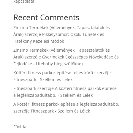
kapcsolata
Recent Comments
Zinzino Termékek (Vélemények, Tapasztalatok és
Árak)
szerzője
Pikkelysömör: Okok, Tünetek és
Hatékony Kezelési Módok
Zinzino Termékek (Vélemények, Tapasztalatok és
Árak)
szerzője
Gyermekek Egészséges Növekedése és
Fejlődése - Lifebaby blog szülőknek
Kültéri fitness parkok építése teljes körű
szerzője
Fitneszpark - Szellem és Lélek
Fitneszpark
szerzője
A köztéri fitnesz parkok építése
a legfelszabadultabb, - Szellem és Lélek
A köztéri fitnesz parkok építése a legfelszabadultabb,
szerzője
Fitneszpark - Szellem és Lélek
Főoldal