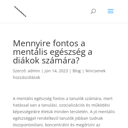
Mennyire fontos a
mentális egészség a
diákok számára?
Szerző:
admin
|
jún 14, 2023
|
Blog
|
Nincsenek
hozzászólások
A mentális egészség fontos a tanulók számára, mert
hatással van a tanulási, szocializációs és működési
képességeikre életük minden területén. A jó mentális
egészséggel rendelkező tanulók jobban tudnak
összpontosítani, koncentrálni és megőrizni az