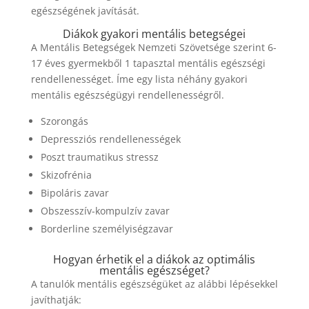
egészségének javítását.
Diákok gyakori mentális betegségei
A Mentális Betegségek Nemzeti Szövetsége szerint 6-
17 éves gyermekből 1 tapasztal mentális egészségi
rendellenességet. Íme egy lista néhány gyakori
mentális egészségügyi rendellenességről.
Szorongás
Depressziós rendellenességek
Poszt traumatikus stressz
Skizofrénia
Bipoláris zavar
Obszesszív-kompulzív zavar
Borderline személyiségzavar
Hogyan érhetik el a diákok az optimális
mentális egészséget?
A tanulók mentális egészségüket az alábbi lépésekkel
javíthatják: