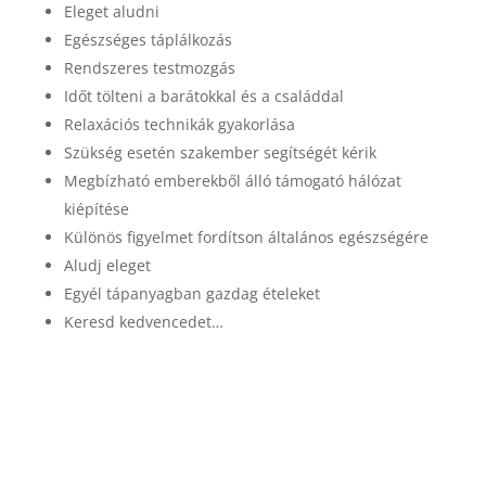
Eleget aludni
Egészséges táplálkozás
Rendszeres testmozgás
Időt tölteni a barátokkal és a családdal
Relaxációs technikák gyakorlása
Szükség esetén szakember segítségét kérik
Megbízható emberekből álló támogató hálózat
kiépítése
Különös figyelmet fordítson általános egészségére
Aludj eleget
Egyél tápanyagban gazdag ételeket
Keresd kedvencedet…