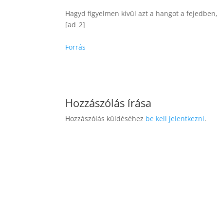
Hagyd figyelmen kívül azt a hangot a fejedben
[ad_2]
Forrás
Hozzászólás írása
Hozzászólás küldéséhez
be kell jelentkezni
.