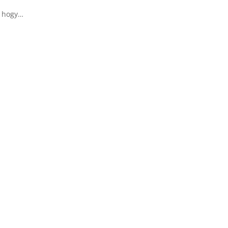
, hogy…