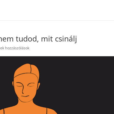
nem tudod, mit csinálj
ek hozzászólások