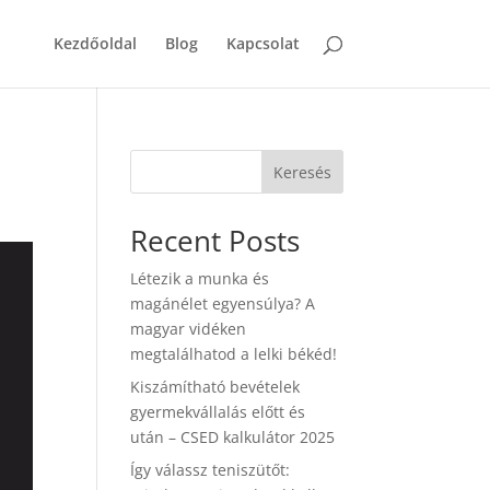
Kezdőoldal
Blog
Kapcsolat
Keresés
Recent Posts
Létezik a munka és
magánélet egyensúlya? A
magyar vidéken
megtalálhatod a lelki békéd!
Kiszámítható bevételek
gyermekvállalás előtt és
után – CSED kalkulátor 2025
Így válassz teniszütőt: