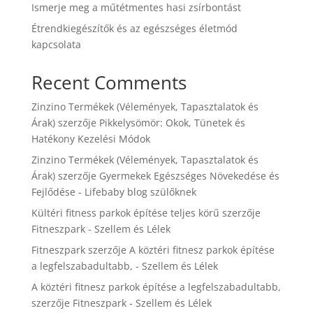
Ismerje meg a műtétmentes hasi zsírbontást
Étrendkiegészítők és az egészséges életmód
kapcsolata
Recent Comments
Zinzino Termékek (Vélemények, Tapasztalatok és
Árak)
szerzője
Pikkelysömör: Okok, Tünetek és
Hatékony Kezelési Módok
Zinzino Termékek (Vélemények, Tapasztalatok és
Árak)
szerzője
Gyermekek Egészséges Növekedése és
Fejlődése - Lifebaby blog szülőknek
Kültéri fitness parkok építése teljes körű
szerzője
Fitneszpark - Szellem és Lélek
Fitneszpark
szerzője
A köztéri fitnesz parkok építése
a legfelszabadultabb, - Szellem és Lélek
A köztéri fitnesz parkok építése a legfelszabadultabb,
szerzője
Fitneszpark - Szellem és Lélek