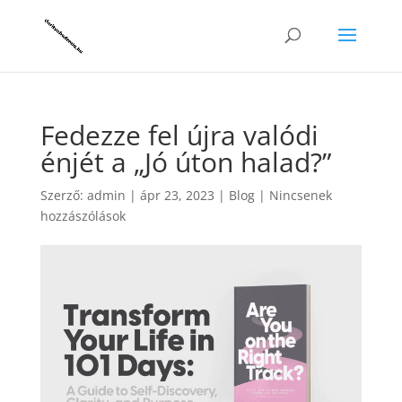
Fedezze fel újra valódi
énjét a „Jó úton halad?”
Szerző:
admin
|
ápr 23, 2023
|
Blog
|
Nincsenek
hozzászólások