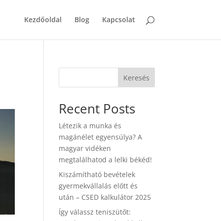
Kezdőoldal
Blog
Kapcsolat
Keresés
Recent Posts
Létezik a munka és
magánélet egyensúlya? A
magyar vidéken
megtalálhatod a lelki békéd!
Kiszámítható bevételek
gyermekvállalás előtt és
után – CSED kalkulátor 2025
Így válassz teniszütőt: