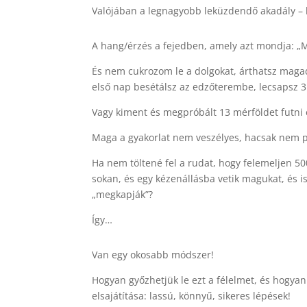
Valójában a legnagyobb leküzdendő akadály – kü
A hang/érzés a fejedben, amely azt mondja: „M
És nem cukrozom le a dolgokat, árthatsz mag
első nap besétálsz az edzőterembe, lecsapsz 
Vagy kiment és megpróbált 13 mérföldet futni 
Maga a gyakorlat nem veszélyes, hacsak nem pr
Ha nem töltené fel a rudat, hogy felemeljen 50
sokan, és egy kézenállásba vetik magukat, és
„megkapják”?
Így…
Van egy okosabb módszer!
Hogyan győzhetjük le ezt a félelmet, és hogy
elsajátítása: lassú, könnyű, sikeres lépések!