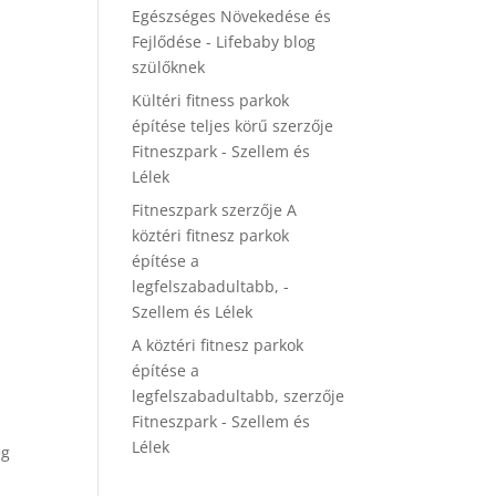
Egészséges Növekedése és
Fejlődése - Lifebaby blog
szülőknek
Kültéri fitness parkok
építése teljes körű
szerzője
Fitneszpark - Szellem és
Lélek
Fitneszpark
szerzője
A
köztéri fitnesz parkok
építése a
legfelszabadultabb, -
Szellem és Lélek
A köztéri fitnesz parkok
építése a
legfelszabadultabb,
szerzője
Fitneszpark - Szellem és
Lélek
ég