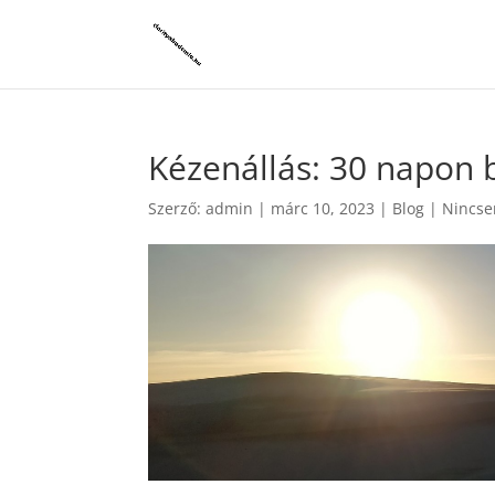
Kézenállás: 30 napon b
Szerző:
admin
|
márc 10, 2023
|
Blog
|
Nincse