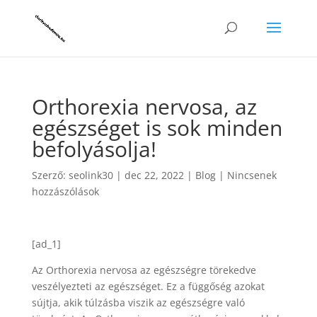
Orthorexia nervosa, az
egészséget is sok minden
befolyásolja!
Szerző:
seolink30
|
dec 22, 2022
|
Blog
|
Nincsenek
hozzászólások
[ad_1]
Az Orthorexia nervosa az egészségre törekedve
veszélyezteti az egészséget. Ez a függőség azokat
sújtja, akik túlzásba viszik az egészségre való