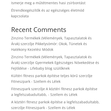
Ismerje meg a műtétmentes hasi zsírbontást
Étrendkiegészítők és az egészséges életmód
kapcsolata
Recent Comments
Zinzino Termékek (Vélemények, Tapasztalatok és
Árak)
szerzője
Pikkelysömör: Okok, Tünetek és
Hatékony Kezelési Módok
Zinzino Termékek (Vélemények, Tapasztalatok és
Árak)
szerzője
Gyermekek Egészséges Növekedése és
Fejlődése - Lifebaby blog szülőknek
Kültéri fitness parkok építése teljes körű
szerzője
Fitneszpark - Szellem és Lélek
Fitneszpark
szerzője
A köztéri fitnesz parkok építése
a legfelszabadultabb, - Szellem és Lélek
A köztéri fitnesz parkok építése a legfelszabadultabb,
szerzője
Fitneszpark - Szellem és Lélek