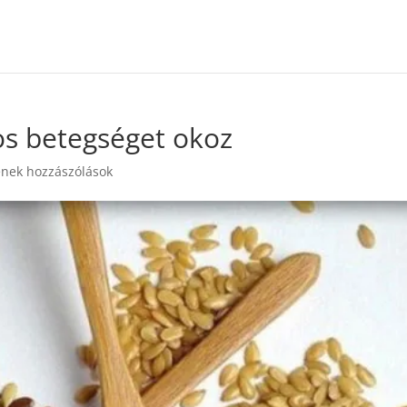
os betegséget okoz
nek hozzászólások