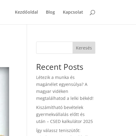
Kezdőoldal
Blog
Kapcsolat
Keresés
Recent Posts
Létezik a munka és
magánélet egyensúlya? A
magyar vidéken
megtalálhatod a lelki békéd!
Kiszámítható bevételek
gyermekvállalás előtt és
után – CSED kalkulátor 2025
Így válassz teniszütőt: