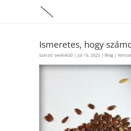
Ismeretes, hogy szám
Szerző:
seolink30
|
júl 15, 2023
|
Blog
|
Nincse