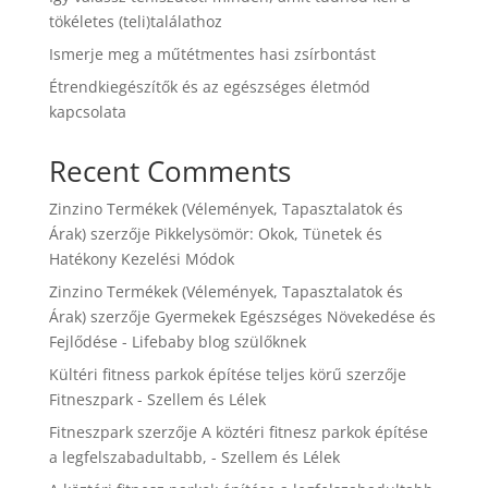
tökéletes (teli)találathoz
Ismerje meg a műtétmentes hasi zsírbontást
Étrendkiegészítők és az egészséges életmód
kapcsolata
Recent Comments
Zinzino Termékek (Vélemények, Tapasztalatok és
Árak)
szerzője
Pikkelysömör: Okok, Tünetek és
Hatékony Kezelési Módok
Zinzino Termékek (Vélemények, Tapasztalatok és
Árak)
szerzője
Gyermekek Egészséges Növekedése és
Fejlődése - Lifebaby blog szülőknek
Kültéri fitness parkok építése teljes körű
szerzője
Fitneszpark - Szellem és Lélek
Fitneszpark
szerzője
A köztéri fitnesz parkok építése
a legfelszabadultabb, - Szellem és Lélek