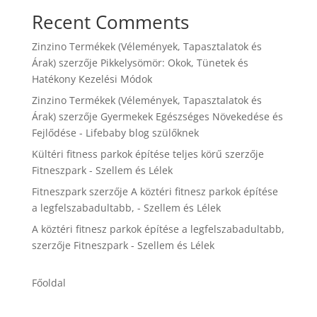
Recent Comments
Zinzino Termékek (Vélemények, Tapasztalatok és
Árak)
szerzője
Pikkelysömör: Okok, Tünetek és
Hatékony Kezelési Módok
Zinzino Termékek (Vélemények, Tapasztalatok és
Árak)
szerzője
Gyermekek Egészséges Növekedése és
Fejlődése - Lifebaby blog szülőknek
Kültéri fitness parkok építése teljes körű
szerzője
Fitneszpark - Szellem és Lélek
Fitneszpark
szerzője
A köztéri fitnesz parkok építése
a legfelszabadultabb, - Szellem és Lélek
A köztéri fitnesz parkok építése a legfelszabadultabb,
szerzője
Fitneszpark - Szellem és Lélek
Főoldal