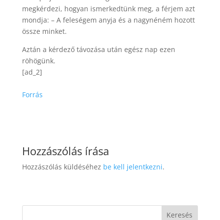
megkérdezi, hogyan ismerkedtünk meg, a férjem azt
mondja: – A feleségem anyja és a nagynéném hozott
össze minket.
Aztán a kérdező távozása után egész nap ezen
röhögünk.
[ad_2]
Forrás
Hozzászólás írása
Hozzászólás küldéséhez
be kell jelentkezni
.
Keresés