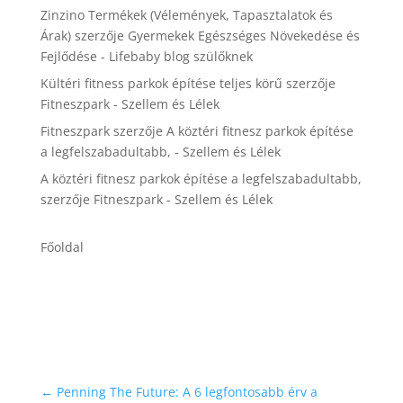
Zinzino Termékek (Vélemények, Tapasztalatok és
Árak)
szerzője
Gyermekek Egészséges Növekedése és
Fejlődése - Lifebaby blog szülőknek
Kültéri fitness parkok építése teljes körű
szerzője
Fitneszpark - Szellem és Lélek
Fitneszpark
szerzője
A köztéri fitnesz parkok építése
a legfelszabadultabb, - Szellem és Lélek
A köztéri fitnesz parkok építése a legfelszabadultabb,
szerzője
Fitneszpark - Szellem és Lélek
Főoldal
←
Penning The Future: A 6 legfontosabb érv a