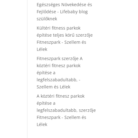
Egészséges Növekedése és
Fejlődése - Lifebaby blog
szülőknek
Kültéri fitness parkok
építése teljes körű
szerzője
Fitneszpark - Szellem és
Lélek
Fitneszpark
szerzője
A
köztéri fitnesz parkok
építése a
legfelszabadultabb, -
Szellem és Lélek
A köztéri fitnesz parkok
építése a
legfelszabadultabb,
szerzője
Fitneszpark - Szellem és
Lélek