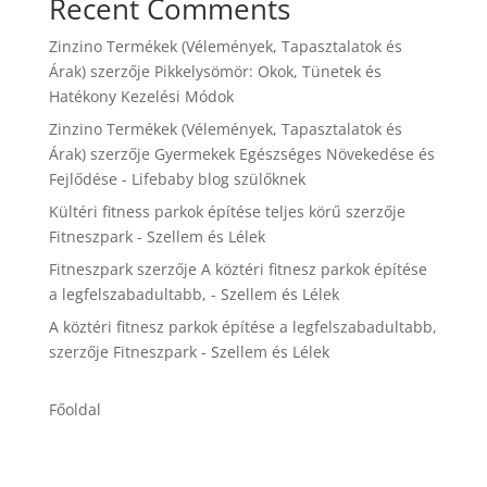
Recent Comments
Zinzino Termékek (Vélemények, Tapasztalatok és
Árak)
szerzője
Pikkelysömör: Okok, Tünetek és
Hatékony Kezelési Módok
Zinzino Termékek (Vélemények, Tapasztalatok és
Árak)
szerzője
Gyermekek Egészséges Növekedése és
Fejlődése - Lifebaby blog szülőknek
Kültéri fitness parkok építése teljes körű
szerzője
Fitneszpark - Szellem és Lélek
Fitneszpark
szerzője
A köztéri fitnesz parkok építése
a legfelszabadultabb, - Szellem és Lélek
A köztéri fitnesz parkok építése a legfelszabadultabb,
szerzője
Fitneszpark - Szellem és Lélek
Főoldal