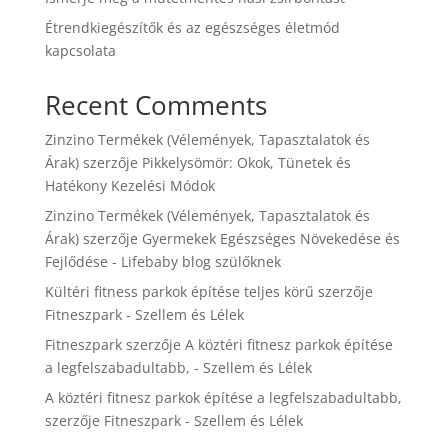
Étrendkiegészítők és az egészséges életmód
kapcsolata
Recent Comments
Zinzino Termékek (Vélemények, Tapasztalatok és
Árak)
szerzője
Pikkelysömör: Okok, Tünetek és
Hatékony Kezelési Módok
Zinzino Termékek (Vélemények, Tapasztalatok és
Árak)
szerzője
Gyermekek Egészséges Növekedése és
Fejlődése - Lifebaby blog szülőknek
Kültéri fitness parkok építése teljes körű
szerzője
Fitneszpark - Szellem és Lélek
Fitneszpark
szerzője
A köztéri fitnesz parkok építése
a legfelszabadultabb, - Szellem és Lélek
A köztéri fitnesz parkok építése a legfelszabadultabb,
szerzője
Fitneszpark - Szellem és Lélek