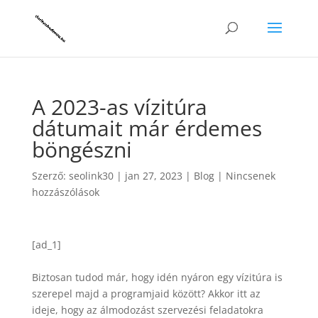
A 2023-as vízitúra
dátumait már érdemes
böngészni
Szerző:
seolink30
|
jan 27, 2023
|
Blog
|
Nincsenek
hozzászólások
[ad_1]
Biztosan tudod már, hogy idén nyáron egy vízitúra is
szerepel majd a programjaid között? Akkor itt az
ideje, hogy az álmodozást szervezési feladatokra