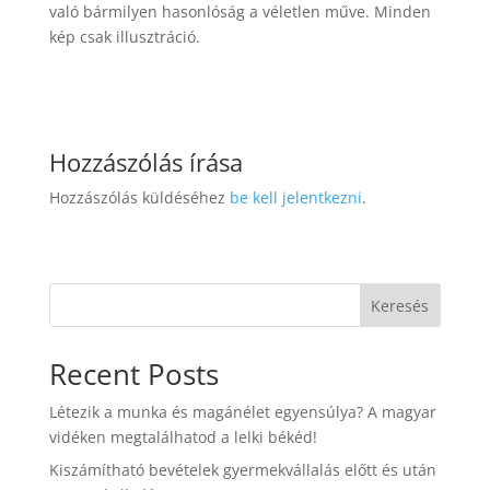
való bármilyen hasonlóság a véletlen műve. Minden
kép csak illusztráció.
Hozzászólás írása
Hozzászólás küldéséhez
be kell jelentkezni
.
Keresés
Recent Posts
Létezik a munka és magánélet egyensúlya? A magyar
vidéken megtalálhatod a lelki békéd!
Kiszámítható bevételek gyermekvállalás előtt és után