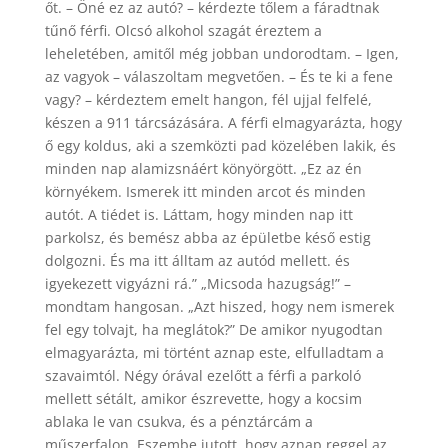
őt. – Öné ez az autó? – kérdezte tőlem a fáradtnak
tűnő férfi. Olcsó alkohol szagát éreztem a
leheletében, amitől még jobban undorodtam. – Igen,
az vagyok – válaszoltam megvetően. – És te ki a fene
vagy? – kérdeztem emelt hangon, fél ujjal felfelé,
készen a 911 tárcsázására. A férfi elmagyarázta, hogy
ő egy koldus, aki a szemközti pad közelében lakik, és
minden nap alamizsnáért könyörgött. „Ez az én
környékem. Ismerek itt minden arcot és minden
autót. A tiédet is. Láttam, hogy minden nap itt
parkolsz, és bemész abba az épületbe késő estig
dolgozni. És ma itt álltam az autód mellett. és
igyekezett vigyázni rá.” „Micsoda hazugság!” –
mondtam hangosan. „Azt hiszed, hogy nem ismerek
fel egy tolvajt, ha meglátok?” De amikor nyugodtan
elmagyarázta, mi történt aznap este, elfulladtam a
szavaimtól. Négy órával ezelőtt a férfi a parkoló
mellett sétált, amikor észrevette, hogy a kocsim
ablaka le van csukva, és a pénztárcám a
műszerfalon. Eszembe jutott, hogy aznap reggel az