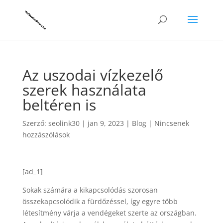
Az uszodai vízkezelő
szerek használata
beltéren is
Szerző:
seolink30
|
jan 9, 2023
|
Blog
|
Nincsenek
hozzászólások
[ad_1]
Sokak számára a kikapcsolódás szorosan
összekapcsolódik a fürdőzéssel, így egyre több
létesítmény várja a vendégeket szerte az országban.