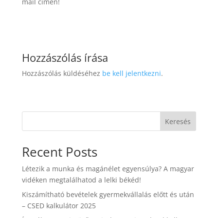
mail címen!
Hozzászólás írása
Hozzászólás küldéséhez
be kell jelentkezni
.
Keresés
Recent Posts
Létezik a munka és magánélet egyensúlya? A magyar
vidéken megtalálhatod a lelki békéd!
Kiszámítható bevételek gyermekvállalás előtt és után
– CSED kalkulátor 2025