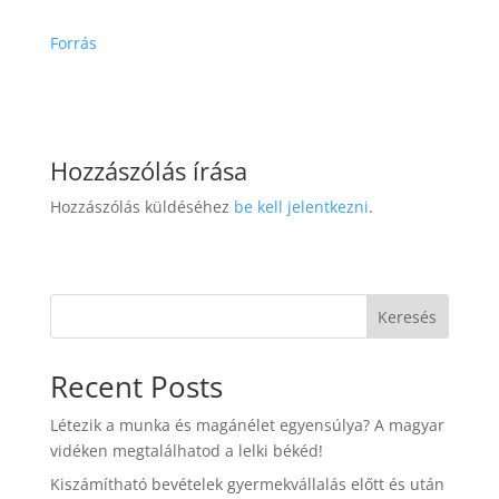
Forrás
Hozzászólás írása
Hozzászólás küldéséhez
be kell jelentkezni
.
Keresés
Recent Posts
Létezik a munka és magánélet egyensúlya? A magyar
vidéken megtalálhatod a lelki békéd!
Kiszámítható bevételek gyermekvállalás előtt és után