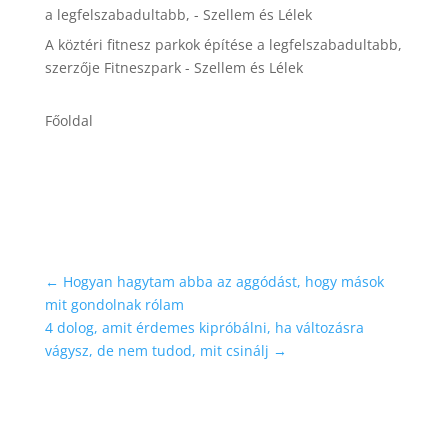
a legfelszabadultabb, - Szellem és Lélek
A köztéri fitnesz parkok építése a legfelszabadultabb,
szerzője
Fitneszpark - Szellem és Lélek
Főoldal
←
Hogyan hagytam abba az aggódást, hogy mások
mit gondolnak rólam
4 dolog, amit érdemes kipróbálni, ha változásra
vágysz, de nem tudod, mit csinálj
→