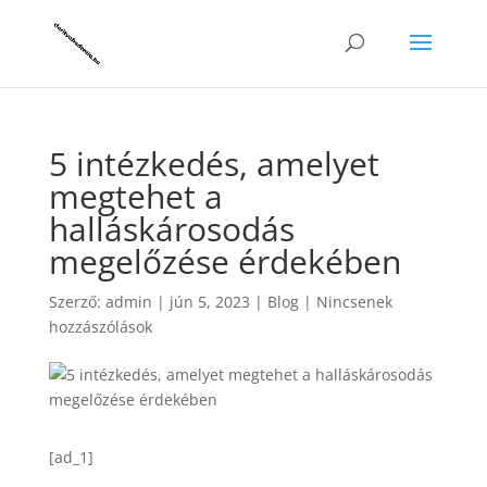
5 intézkedés, amelyet
megtehet a
halláskárosodás
megelőzése érdekében
Szerző:
admin
|
jún 5, 2023
|
Blog
|
Nincsenek
hozzászólások
[ad_1]