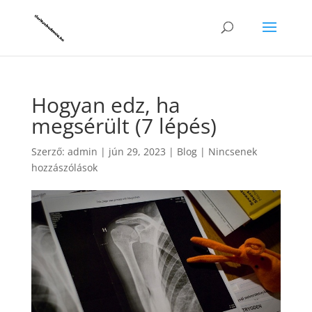
Hogyan edz, ha
megsérült (7 lépés)
Szerző:
admin
|
jún 29, 2023
|
Blog
|
Nincsenek
hozzászólások