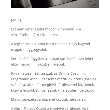
[ad_1]
Ezt nem lehet szelíd módon elmondani – a
sérülésekkel járó edzés SZÍV!
A legfontosabb, amit most tehetsz, hogy hagyod
magad meggyógyulni.
Sérülésétől függően azonban sokféleképpen lehet
aktív maradni, miközben felépül.
Folyamatosan ezt tesszük az Online Coaching
Programunkban. Edzéseket készítünk azon ügyfelek
számára, akik már meglévő sérülésekkel küzdenek,
hogy a legtöbbet hozhassák ki felépülési idejükből.
Ma ugyanezeket a tippeket osztjuk meg veled.
A Nerd Fitness Coach a meglévő sérülések köré