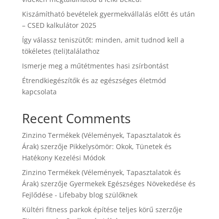
Kiszámítható bevételek gyermekvállalás előtt és után
– CSED kalkulátor 2025
Így válassz teniszütőt: minden, amit tudnod kell a
tökéletes (teli)találathoz
Ismerje meg a műtétmentes hasi zsírbontást
Étrendkiegészítők és az egészséges életmód
kapcsolata
Recent Comments
Zinzino Termékek (Vélemények, Tapasztalatok és
Árak)
szerzője
Pikkelysömör: Okok, Tünetek és
Hatékony Kezelési Módok
Zinzino Termékek (Vélemények, Tapasztalatok és
Árak)
szerzője
Gyermekek Egészséges Növekedése és
Fejlődése - Lifebaby blog szülőknek
Kültéri fitness parkok építése teljes körű
szerzője