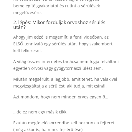
bemelegítő gyakorlatot és rutint a sérülések
megelőzésére.
2. lépés: Mikor forduljak orvoshoz sérülés
után?
Ahogy Jim edző is megemlíti a fenti videóban, az
ELSŐ tennivaló egy sérülés után, hogy szakembert
kell felkeresni.
A világ összes internetes tanácsa nem fogja felváltani
egyetlen orvosi vagy gyógytornászi ülést sem.
Miután megsérült, a legjobb, amit tehet, ha valakivel
megvizsgáltatja a sérülést, aki tudja, mit csinál.
Azt mondom, hogy nem minden orvos egyenlő…
…de ez nem egy másik cikk.
Ezután megfelelő sorrendbe kell hoznunk a fejteret
(még akkor is, ha nincs fejsérülése)