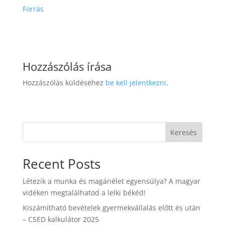
Forrás
Hozzászólás írása
Hozzászólás küldéséhez
be kell jelentkezni
.
Keresés
Recent Posts
Létezik a munka és magánélet egyensúlya? A magyar
vidéken megtalálhatod a lelki békéd!
Kiszámítható bevételek gyermekvállalás előtt és után
– CSED kalkulátor 2025