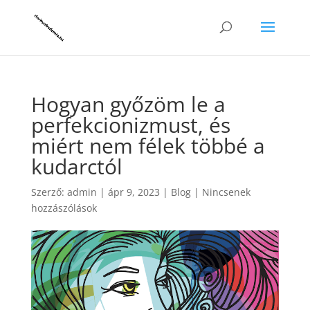
Hogyan győzöm le a
perfekcionizmust, és
miért nem félek többé a
kudarctól
Szerző:
admin
|
ápr 9, 2023
|
Blog
|
Nincsenek
hozzászólások