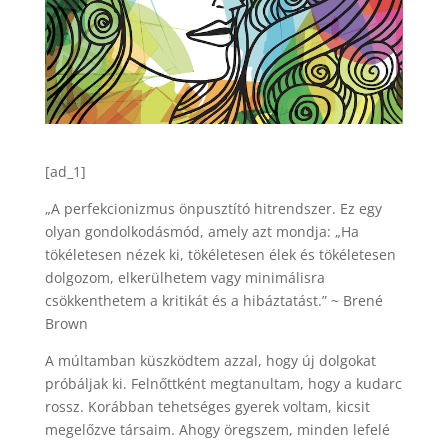
[ad_1]
„A perfekcionizmus önpusztító hitrendszer. Ez egy
olyan gondolkodásmód, amely azt mondja: „Ha
tökéletesen nézek ki, tökéletesen élek és tökéletesen
dolgozom, elkerülhetem vagy minimálisra
csökkenthetem a kritikát és a hibáztatást.” ~ Brené
Brown
A múltamban küszködtem azzal, hogy új dolgokat
próbáljak ki. Felnőttként megtanultam, hogy a kudarc
rossz. Korábban tehetséges gyerek voltam, kicsit
megelőzve társaim. Ahogy öregszem, minden lefelé