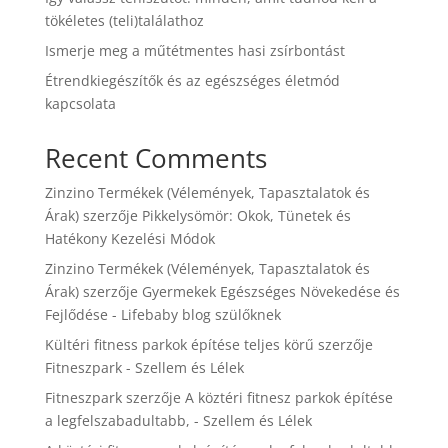
tökéletes (teli)találathoz
Ismerje meg a műtétmentes hasi zsírbontást
Étrendkiegészítők és az egészséges életmód
kapcsolata
Recent Comments
Zinzino Termékek (Vélemények, Tapasztalatok és
Árak)
szerzője
Pikkelysömör: Okok, Tünetek és
Hatékony Kezelési Módok
Zinzino Termékek (Vélemények, Tapasztalatok és
Árak)
szerzője
Gyermekek Egészséges Növekedése és
Fejlődése - Lifebaby blog szülőknek
Kültéri fitness parkok építése teljes körű
szerzője
Fitneszpark - Szellem és Lélek
Fitneszpark
szerzője
A köztéri fitnesz parkok építése
a legfelszabadultabb, - Szellem és Lélek