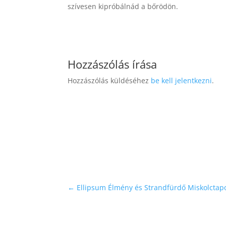
szívesen kipróbálnád a bőrödön.
Hozzászólás írása
Hozzászólás küldéséhez
be kell jelentkezni
.
←
Ellipsum Élmény és Strandfürdő Miskolctap