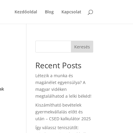
Kezdőoldal
Blog
Kapcsolat
Keresés
Recent Posts
Létezik a munka és
magánélet egyensúlya? A
ak
magyar vidéken
megtalálhatod a lelki békéd!
Kiszámítható bevételek
gyermekvállalás előtt és
után – CSED kalkulátor 2025
Így válassz teniszütőt: