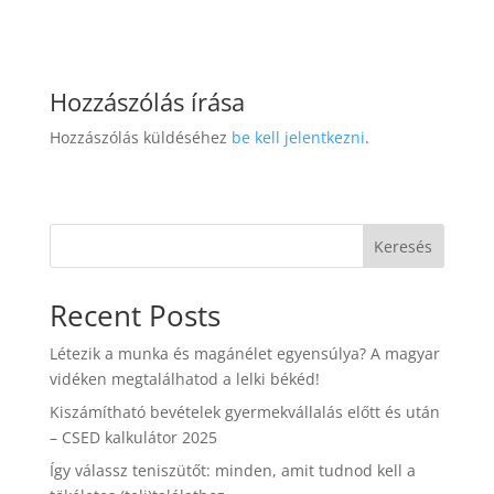
Hozzászólás írása
Hozzászólás küldéséhez
be kell jelentkezni
.
Keresés
Recent Posts
Létezik a munka és magánélet egyensúlya? A magyar
vidéken megtalálhatod a lelki békéd!
Kiszámítható bevételek gyermekvállalás előtt és után
– CSED kalkulátor 2025
Így válassz teniszütőt: minden, amit tudnod kell a